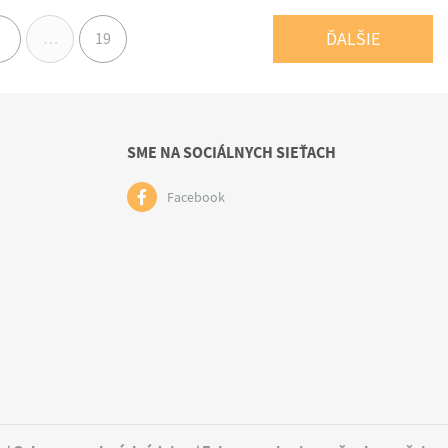
ĎALŠIE
5
…
19
SME NA SOCIÁLNYCH SIEŤACH
Facebook