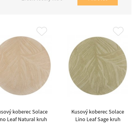
sový koberec Solace
Kusový koberec Solace
ino Leaf Natural kruh
Lino Leaf Sage kruh