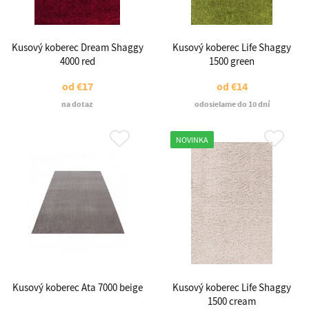
Kusový koberec Dream Shaggy
Kusový koberec Life Shaggy
4000 red
1500 green
od
€17
od
€14
na dotaz
odosielame do 10 dní
NOVINKA
Kusový koberec Ata 7000 beige
Kusový koberec Life Shaggy
1500 cream