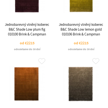
Jednobarevný vlněný koberec
Jednobarevný vlněný koberec
B&C Shade Low plum fig
B&C Shade Low lemon gold
010100 Brink & Campman
010106 Brink & Campman
od
€2215
od
€2215
odosielame do 30 dní
odosielame do 30 dní