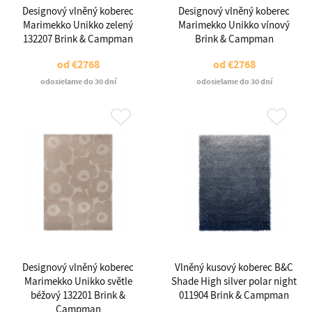
Designový vlněný koberec
Designový vlněný koberec
Marimekko Unikko zelený
Marimekko Unikko vínový
132207 Brink & Campman
Brink & Campman
od
€2768
od
€2768
odosielame do 30 dní
odosielame do 30 dní
Designový vlněný koberec
Vlněný kusový koberec B&C
Marimekko Unikko světle
Shade High silver polar night
béžový 132201 Brink &
011904 Brink & Campman
Campman