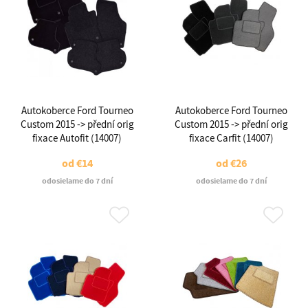
Autokoberce Ford Tourneo
Autokoberce Ford Tourneo
Custom 2015 -> přední orig
Custom 2015 -> přední orig
fixace Autofit (14007)
fixace Carfit (14007)
od
€14
od
€26
odosielame do 7 dní
odosielame do 7 dní