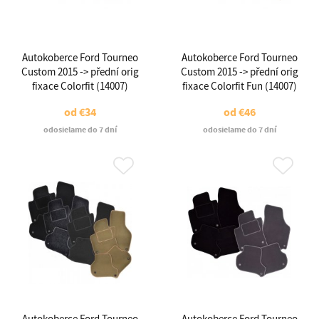
Autokoberce Ford Tourneo
Autokoberce Ford Tourneo
Custom 2015 -> přední orig
Custom 2015 -> přední orig
fixace Colorfit (14007)
fixace Colorfit Fun (14007)
od
€34
od
€46
odosielame do 7 dní
odosielame do 7 dní