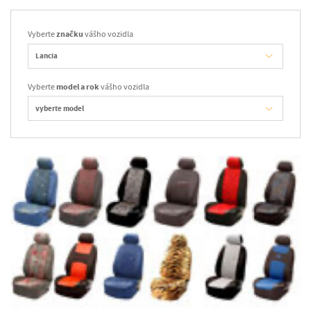
Vyberte
značku
vášho vozidla
Vyberte
model a rok
vášho vozidla