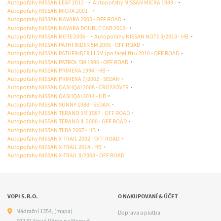
Autopoťahy NISSAN LEAF 2012 -
Autopoťahy NISSAN MICRA 1989 -
Autopoťahy NISSAN MICRA 2001 -
Autopoťahy NISSAN NAVARA 2005 - OFF ROAD
Autopoťahy NISSAN NAVARA DOUBLE CAB 2012-
Autopoťahy NISSAN NOTE 2006 -
Autopoťahy NISSAN NOTE 3/2013 - HB
Autopoťahy NISSAN PATHFINDER 5M 2005 - OFF ROAD
Autopoťahy NISSAN PATHFINDER III 5M (po faceliftu) 2010 - OFF ROAD
Autopoťahy NISSAN PATROL 5M 1996 - OFF ROAD
Autopoťahy NISSAN PRIMERA 1994 - HB
Autopoťahy NISSAN PRIMERA 7/2002 - SEDAN
Autopoťahy NISSAN QASHQAI 2008 - CROSSOVER
Autopoťahy NISSAN QASHQAI 2014 - HB
Autopoťahy NISSAN SUNNY 1988 - SEDAN
Autopoťahy NISSAN TERANO 5M 1987 - OFF ROAD
Autopoťahy NISSAN TERANO II. 2000 - OFF ROAD
Autopoťahy NISSAN TIIDA 2007 - HB
Autopoťahy NISSAN X-TRAIL 2002 - OFF ROAD
Autopoťahy NISSAN X-TRAIL 2014 - HB
Autopoťahy NISSAN X-TRAIL 8/2008 - OFF ROAD
VOPI S.R.O.
O NAKUPOVANÍ & ÚČET
Nádražní 1354,
(mapa)
Doprava a platba