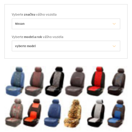
Vyberte
značku
vášho vozidla
Vyberte
model a rok
vášho vozidla