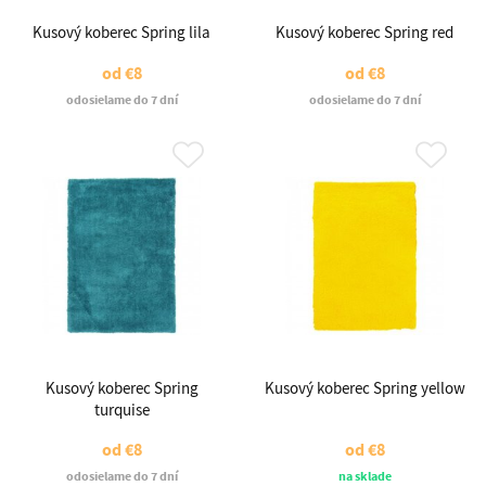
Kusový koberec Spring lila
Kusový koberec Spring red
od
€8
od
€8
odosielame do 7 dní
odosielame do 7 dní
Kusový koberec Spring
Kusový koberec Spring yellow
turquise
od
€8
od
€8
odosielame do 7 dní
na sklade