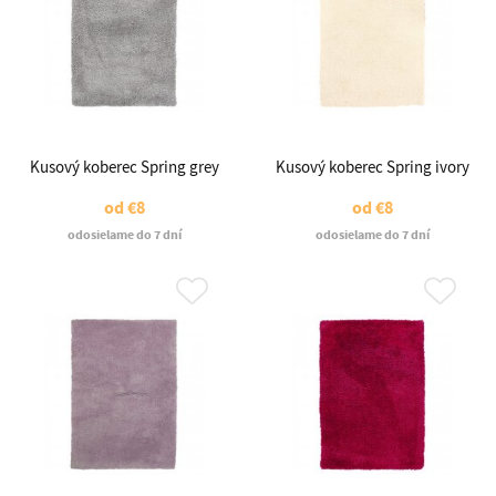
Kusový koberec Spring grey
Kusový koberec Spring ivory
od
€8
od
€8
odosielame do 7 dní
odosielame do 7 dní