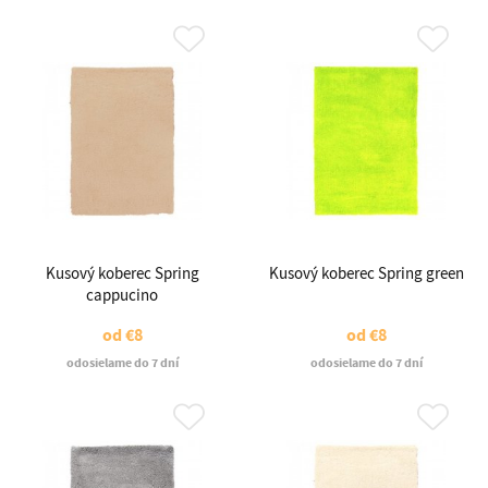
Kusový koberec Spring
Kusový koberec Spring green
cappucino
od
€8
od
€8
odosielame do 7 dní
odosielame do 7 dní