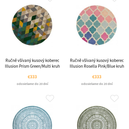
Ručně všívaný kusový koberec
Ručně všívaný kusový koberec
Illusion Prism Green/Multi kruh
Illusion Rosella Pink/Blue kruh
€333
€333
odosielame do 20 dní
odosielame do 20 dní