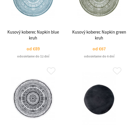
Kusový koberec Napkin blue
Kusový koberec Napkin green
kruh
kruh
od
€89
od
€67
odosielame do 12 dní
odosielame do 6 dní