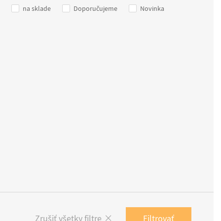
na sklade
Doporučujeme
Novinka
Filtrovať
Zrušiť všetky filtre