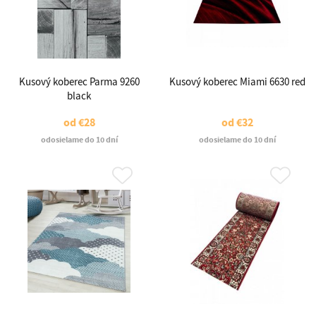
Kusový koberec Parma 9260
Kusový koberec Miami 6630 red
black
od
€28
od
€32
odosielame do 10 dní
odosielame do 10 dní