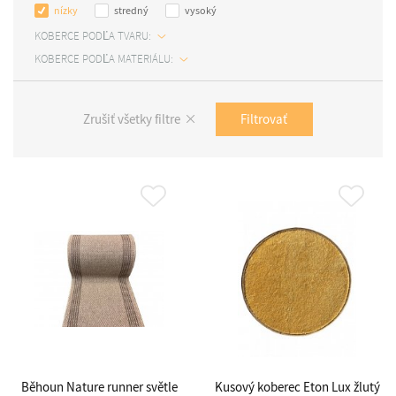
nízky
stredný
vysoký
KOBERCE PODĽA TVARU:
KOBERCE PODĽA MATERIÁLU:
Filtrovať
Zrušiť všetky filtre
Běhoun Nature runner světle
Kusový koberec Eton Lux žlutý