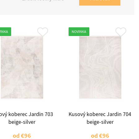
INKA
NOVINKA
ový koberec Jardin 703
Kusový koberec Jardin 704
beige-silver
beige-silver
od
€96
od
€96