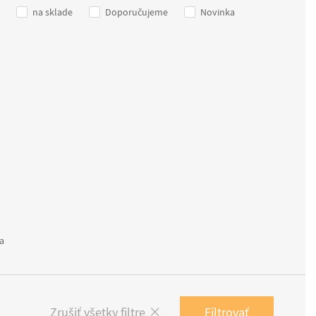
na sklade
Doporučujeme
Novinka
a
Filtrovať
Zrušiť všetky filtre