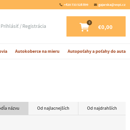
+420 733 528 899
gajarska@vopi.cz
Prihlásiť
Registrácia
€0,00
ovia
Autokoberce na mieru
Autopoťahy a poťahy do auta
odľa názvu
Od najlacnejších
Od najdrahších