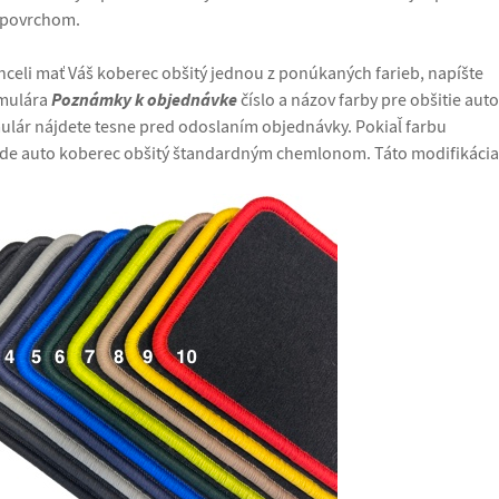
 povrchom.
chceli mať Váš koberec obšitý jednou z ponúkaných farieb, napíšte
Poznámky k objednávke
rmulára
číslo a názov farby pre obšitie auto
ulár nájdete tesne pred odoslaním objednávky. Pokiaľ farbu
de auto koberec obšitý štandardným chemlonom. Táto modifikácia