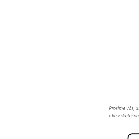
Prosíme Vás, ab
ako v skutočno