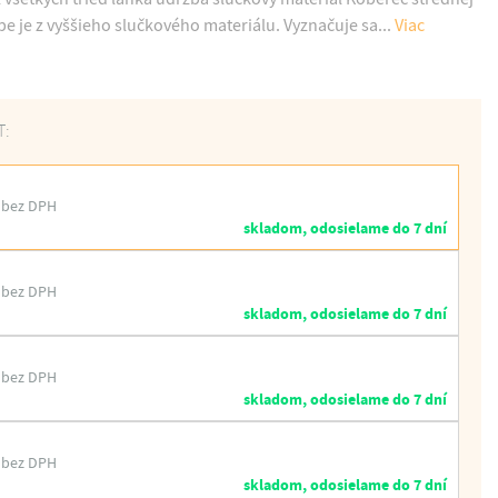
rbe je z vyššieho slučkového materiálu. Vyznačuje sa...
Viac
T:
 bez DPH
skladom, odosielame do 7 dní
 bez DPH
skladom, odosielame do 7 dní
 bez DPH
skladom, odosielame do 7 dní
 bez DPH
skladom, odosielame do 7 dní