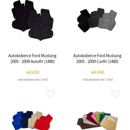
Autokoberce Ford Mustang
Autokoberce Ford Mustang
2005 - 2009 Autofit (1480)
2005 - 2009 Carfit (1480)
od
€33
od
€60
odosielame do 7 dní
odosielame do 7 dní