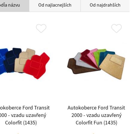
odľa názvu
Od najlacnejších
Od najdrahších
okoberce Ford Transit
Autokoberce Ford Transit
000 - vzadu uzavřený
2000 - vzadu uzavřený
Colorfit (1435)
Colorfit Fun (1435)