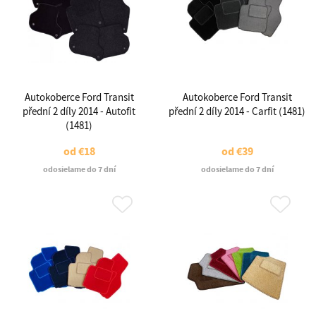
Autokoberce Ford Transit
Autokoberce Ford Transit
přední 2 díly 2014 - Autofit
přední 2 díly 2014 - Carfit (1481)
(1481)
od
€18
od
€39
odosielame do 7 dní
odosielame do 7 dní