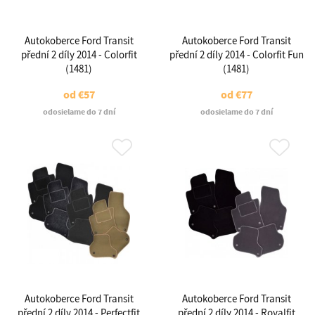
Autokoberce Ford Transit
Autokoberce Ford Transit
přední 2 díly 2014 - Colorfit
přední 2 díly 2014 - Colorfit Fun
(1481)
(1481)
od
€57
od
€77
odosielame do 7 dní
odosielame do 7 dní
Autokoberce Ford Transit
Autokoberce Ford Transit
přední 2 díly 2014 - Perfectfit
přední 2 díly 2014 - Royalfit