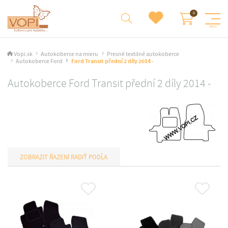
Vopi.sk
Autokoberce na mieru
Presné textilné autokoberce
Autokoberce Ford
Ford Transit přední 2 díly 2014 -
Autokoberce Ford Transit přední 2 díly 2014 -
RADIŤ PODĽA