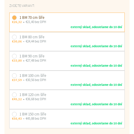
ZVOĽTE VARIANT:
1 BM 70 cm šíře
€26,32
€21,40 bez DPH
externý sklad, odosielame do 10 dní
1 BM 80 cm šíře
€30,06
€24,44 bez DPH
externý sklad, odosielame do 10 dní
1 BM 90 cm šíře
€33,80
€27,48 bez DPH
externý sklad, odosielame do 10 dní
1 BM 100 cm šíře
€37,59
€30,56 bez DPH
externý sklad, odosielame do 10 dní
1 BM 120 cm šíře
€45,12
€36,68 bez DPH
externý sklad, odosielame do 10 dní
1 BM 150 cm šíře
€56,43
€45,88 bez DPH
externý sklad, odosielame do 10 dní