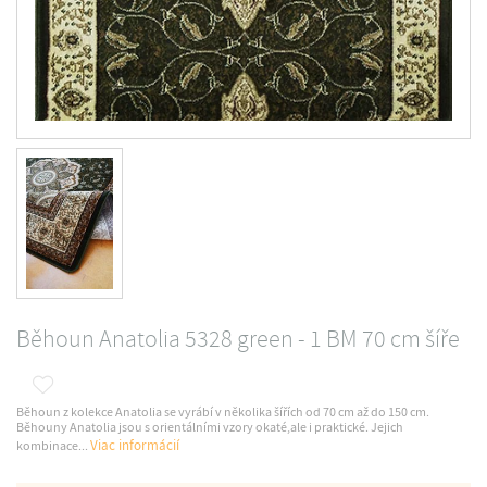
Běhoun Anatolia 5328 green - 1 BM 70 cm šíře
Běhoun z kolekce Anatolia se vyrábí v několika šířích od 70 cm až do 150 cm.
Běhouny Anatolia jsou s orientálními vzory okaté,ale i praktické. Jejich
Viac informácií
kombinace...