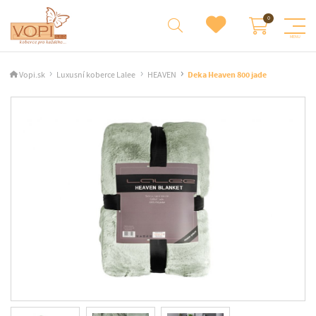
Vopi.sk
Luxusní koberce Lalee
HEAVEN
Deka Heaven 800 jade