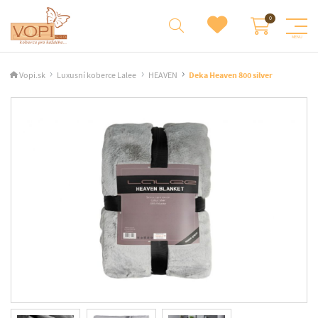
Vopi.sk
Luxusní koberce Lalee
HEAVEN
Deka Heaven 800 silver