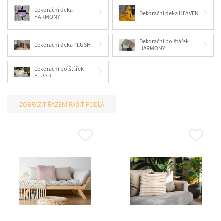
Dekorační deka
Dekorační deka HEAVEN
HARMONY
Dekorační polštářek
Dekorační deka PLUSH
HARMONY
Dekorační polštářek
PLUSH
RADIŤ PODĽA