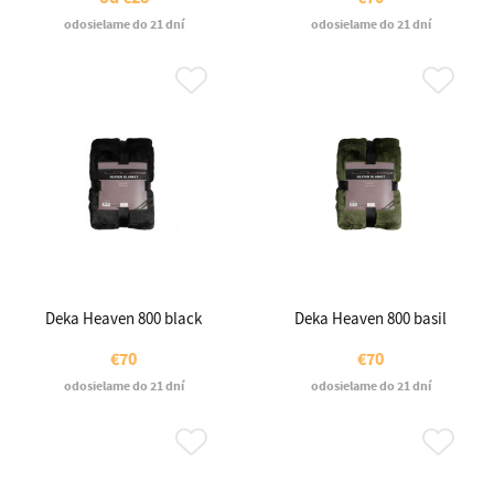
odosielame do 21 dní
odosielame do 21 dní
Deka Heaven 800 black
Deka Heaven 800 basil
€70
€70
odosielame do 21 dní
odosielame do 21 dní