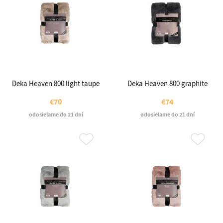
Deka Heaven 800 light taupe
Deka Heaven 800 graphite
€70
€74
odosielame do 21 dní
odosielame do 21 dní