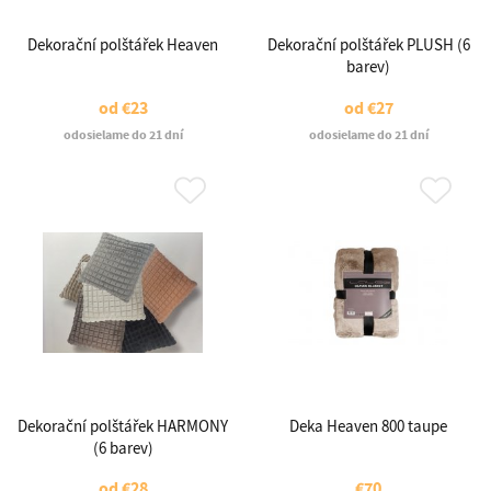
Dekorační polštářek Heaven
Dekorační polštářek PLUSH (6
barev)
od
€23
od
€27
odosielame do 21 dní
odosielame do 21 dní
Dekorační polštářek HARMONY
Deka Heaven 800 taupe
(6 barev)
od
€28
€70