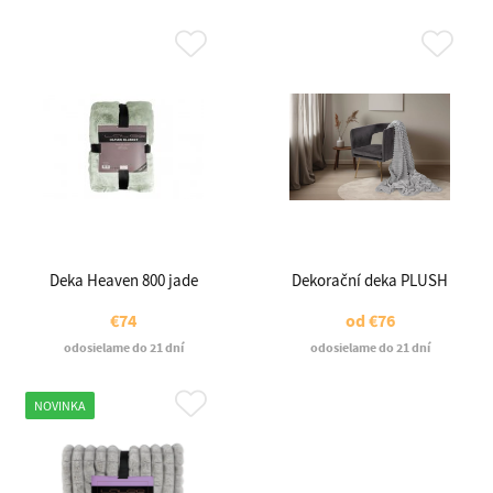
Deka Heaven 800 jade
Dekorační deka PLUSH
€74
od
€76
odosielame do 21 dní
odosielame do 21 dní
NOVINKA