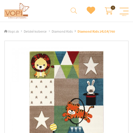
Vopi.sk
Detské koberce
Diamond Kids
Diamond Kids 24214/760