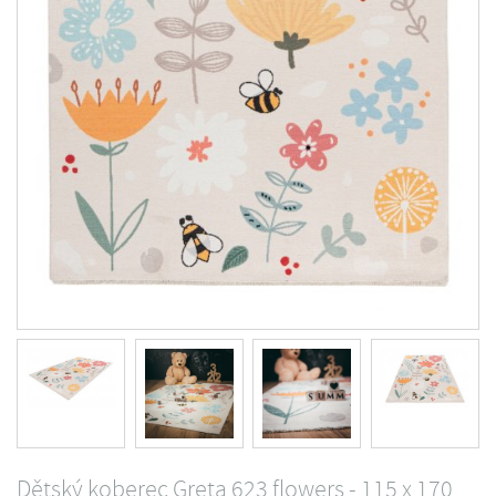
Dětský koberec Greta 623 flowers - 115 x 170