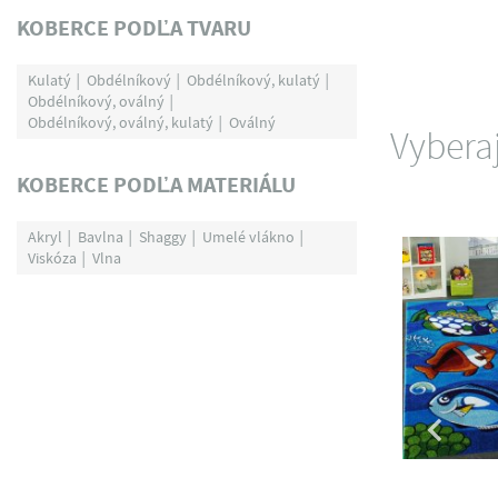
KOBERCE PODĽA TVARU
Kulatý
Obdélníkový
Obdélníkový, kulatý
Obdélníkový, oválný
Obdélníkový, oválný, kulatý
Oválný
Vybera
KOBERCE PODĽA MATERIÁLU
Akryl
Bavlna
Shaggy
Umelé vlákno
Viskóza
Vlna