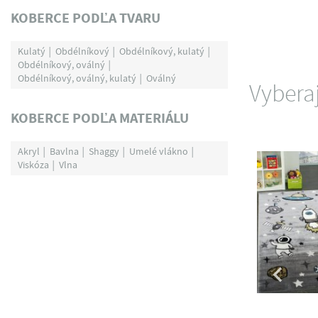
KOBERCE PODĽA TVARU
Kulatý
Obdélníkový
Obdélníkový, kulatý
Obdélníkový, oválný
Obdélníkový, oválný, kulatý
Oválný
Vybera
KOBERCE PODĽA MATERIÁLU
Akryl
Bavlna
Shaggy
Umelé vlákno
Viskóza
Vlna