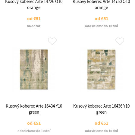
Kusový koberec Arte 14726 O10
Kusový koberec Arte 14750 O10
orange
orange
od
€51
od
€51
na dotaz
odosielame do 10 dní
Kusový koberec Arte 16434 Y10
Kusový koberec Arte 16436 Y10
green
green
od
€51
od
€51
odosielame do 10 dní
odosielame do 10 dní