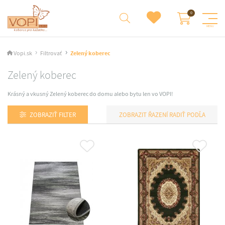
Vopi.sk
Filtrovať
Zelený koberec
Zelený koberec
Krásný a vkusný Zelený koberec do domu alebo bytu len vo VOPI!
ZOBRAZIŤ FILTER
RADIŤ PODĽA