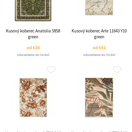
Kusový koberec Anatolia 5858
Kusový koberec Arte 11643 Y10
green
green
od
€26
od
€51
odosielame do 10 dní
odosielame do 10 dní