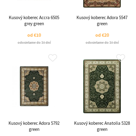
Kusový koberec Accra 6505
Kusový koberec Adora 5547
grey green
green
od
€10
od
€20
odosielame do 10 dní
odosielame do 10 dní
Kusový koberec Adora 5792
Kusový koberec Anatolia 5328
green
green