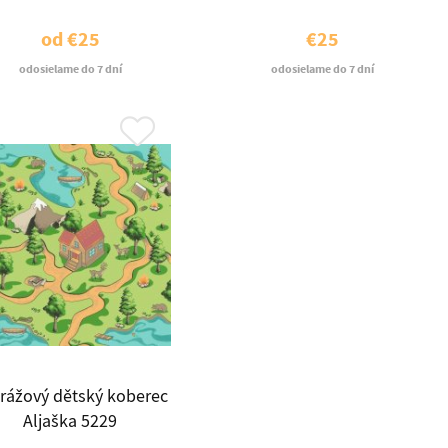
od
€25
€25
odosielame do 7 dní
odosielame do 7 dní
rážový dětský koberec
Aljaška 5229