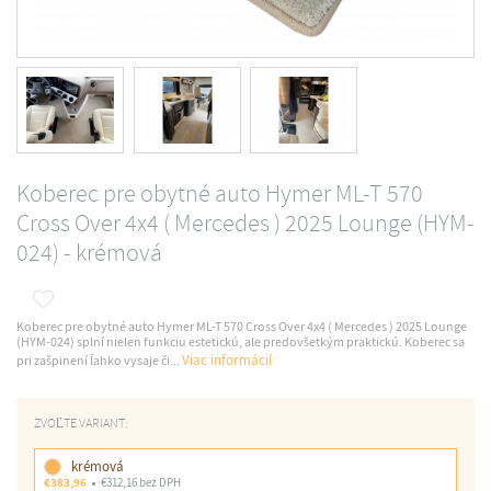
Koberec pre obytné auto Hymer ML-T 570
Cross Over 4x4 ( Mercedes ) 2025 Lounge (HYM-
024) - krémová
Koberec pre obytné auto Hymer ML-T 570 Cross Over 4x4 ( Mercedes ) 2025 Lounge
(HYM-024) splní nielen funkciu estetickú, ale predovšetkým praktickú. Koberec sa
Viac informácií
pri zašpinení ľahko vysaje či...
ZVOĽTE VARIANT:
krémová
€383,96
€312,16 bez DPH