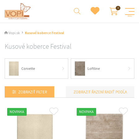
Vopi.sk
Kusové koberce Festival
Kusové koberce Festival
Corvette
Loftline
ZOBRAZIŤ FILTER
RADIŤ PODĽA
NOVINKA
NOVINKA