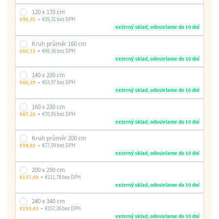
120 x 170 cm
€48,35
€39,31 bez DPH
externý sklad, odosielame do 10 dní
Kruh průměr 160 cm
€60,71
€49,36 bez DPH
externý sklad, odosielame do 10 dní
140 x 200 cm
€66,39
€53,97 bez DPH
externý sklad, odosielame do 10 dní
160 x 230 cm
€87,26
€70,95 bez DPH
externý sklad, odosielame do 10 dní
Kruh průměr 200 cm
€94,81
€77,09 bez DPH
externý sklad, odosielame do 10 dní
200 x 290 cm
€137,48
€111,78 bez DPH
externý sklad, odosielame do 10 dní
240 x 340 cm
€193,43
€157,26 bez DPH
externý sklad, odosielame do 10 dní