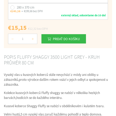
280 x 370 cm
€245,58
€199,66 bez DPH
externý sklad, odosielame do 10 dní
€15,15
€12,32
bez DPH
PRIDAŤ DO KOŠÍKU
Počet
POPIS FLUFFY SHAGGY 3500 LIGHT GREY - KRUH
PRŮMĚR 80 CM
Vysoký vlas u kusových koberců stále nevychází z módy ani obliby u
zákazníků,proto výrobce dalším rokem vsází v jejich odbyt a spokojenost u
zákazníka.
Kolekce kusových koberců Fluffy shaggy se nabízí v několika hezkých
barvách,hodících se do každého interiéru.
Kusové koberce Shaggy Fluffy se nabízí v obdélníkovém i kulatém tvaru.
Velmi hustý,5 cm vysoký vlas zaručí každému pohodlí a teplo domova.