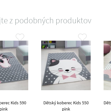
jte z podobných produktov
berec Kids 590
Dětský koberec Kids 550
Dět
pink
pink