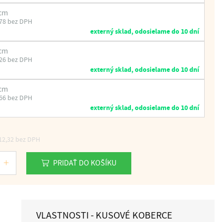
 cm
78 bez DPH
externý sklad, odosielame do 10 dní
 cm
26 bez DPH
externý sklad, odosielame do 10 dní
 cm
66 bez DPH
externý sklad, odosielame do 10 dní
12,32
bez DPH
PRIDAŤ DO KOŠÍKU
VLASTNOSTI - KUSOVÉ KOBERCE