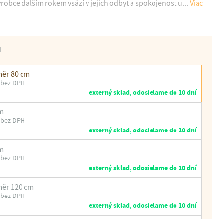
robce dalším rokem vsází v jejich odbyt a spokojenost u...
Viac
T:
měr 80 cm
 bez DPH
externý sklad, odosielame do 10 dní
cm
 bez DPH
externý sklad, odosielame do 10 dní
cm
 bez DPH
externý sklad, odosielame do 10 dní
měr 120 cm
 bez DPH
externý sklad, odosielame do 10 dní