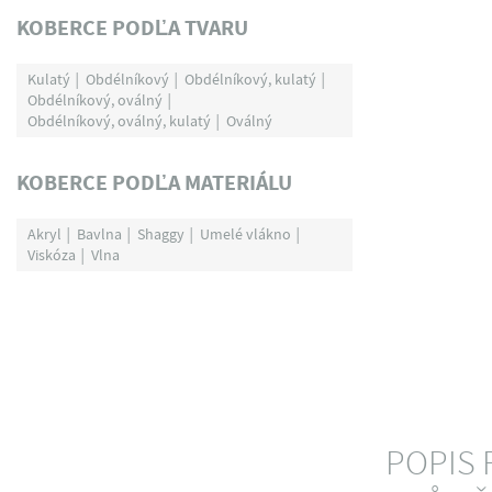
KOBERCE PODĽA TVARU
Kulatý
Obdélníkový
Obdélníkový, kulatý
Obdélníkový, oválný
Obdélníkový, oválný, kulatý
Oválný
KOBERCE PODĽA MATERIÁLU
Akryl
Bavlna
Shaggy
Umelé vlákno
Viskóza
Vlna
POPIS 