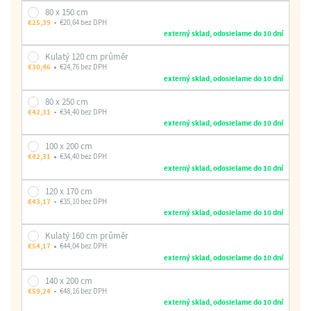
80 x 150 cm
€25,39
€20,64 bez DPH
externý sklad, odosielame do 10 dní
Kulatý 120 cm průměr
€30,46
€24,76 bez DPH
externý sklad, odosielame do 10 dní
80 x 250 cm
€42,31
€34,40 bez DPH
externý sklad, odosielame do 10 dní
100 x 200 cm
€42,31
€34,40 bez DPH
externý sklad, odosielame do 10 dní
120 x 170 cm
€43,17
€35,10 bez DPH
externý sklad, odosielame do 10 dní
Kulatý 160 cm průměr
€54,17
€44,04 bez DPH
externý sklad, odosielame do 10 dní
140 x 200 cm
€59,24
€48,16 bez DPH
externý sklad, odosielame do 10 dní