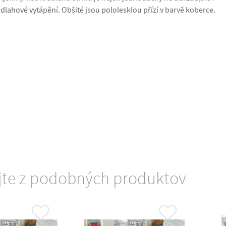
lahové vytápění. Obšité jsou pololesklou přízí v barvě koberce.
jte z podobných produktov