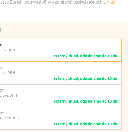
rce Zurich jsou vyráběny v zemitých teplých tónech...
Viac
T:
cm
 bez DPH
externý sklad, odosielame do 10 dní
 cm
 bez DPH
externý sklad, odosielame do 10 dní
 cm
6 bez DPH
externý sklad, odosielame do 10 dní
 cm
40 bez DPH
externý sklad, odosielame do 10 dní