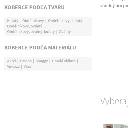
vhodný pro pod
KOBERCE PODĽA TVARU
Kulatý
Obdélníkový
Obdélníkový, kulatý
Obdélníkový, oválný
Obdélníkový, oválný, kulatý
Oválný
KOBERCE PODĽA MATERIÁLU
Akryl
Bavlna
Shaggy
Umelé vlákno
Viskóza
Vlna
Vybera