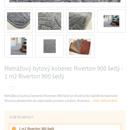
Metrážový bytový koberec Riverton 900 šedý -
1 m2 Riverton 900 šedý
Metrážový bytový koberec Riverton 900 šedý je vhodný do každé domácnosti.
Viac informácií
Vhodný především do obývacích prostor a ložnic. Riverton...
ZVOĽTE VARIANT:
1 m2 Riverton 900 šedý