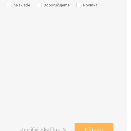
na sklade
Doporučujeme
Novinka
Filtrovať
Zrušiť všetky filtre