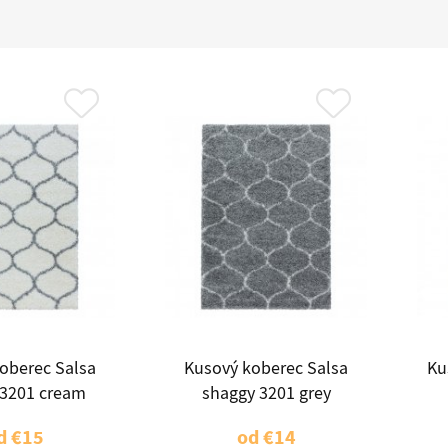
oberec Salsa
Kusový koberec Salsa
Ku
 3201 cream
shaggy 3201 grey
d
€15
od
€14