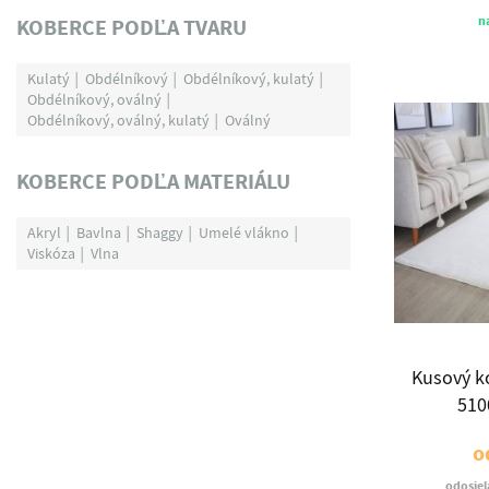
n
KOBERCE PODĽA TVARU
Kulatý
Obdélníkový
Obdélníkový, kulatý
Obdélníkový, oválný
Obdélníkový, oválný, kulatý
Oválný
KOBERCE PODĽA MATERIÁLU
Akryl
Bavlna
Shaggy
Umelé vlákno
Viskóza
Vlna
Kusový k
510
o
odosiel