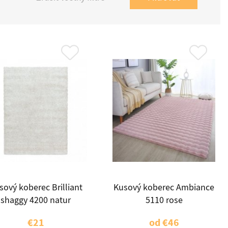
sový koberec Brilliant
Kusový koberec Ambiance
shaggy 4200 natur
5110 rose
€21
od
€46