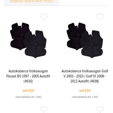
RADIŤ PODĽA
Autokoberce Volkswagen
Autokoberce Volkswagen Golf
Passat B5 1997 - 2005 Autofit
V 2003 - 2010 / Golf VI 2008 -
(4916)
2012 Autofit (4938)
od
€25
od
€25
odosielame do 7 dní
odosielame do 7 dní