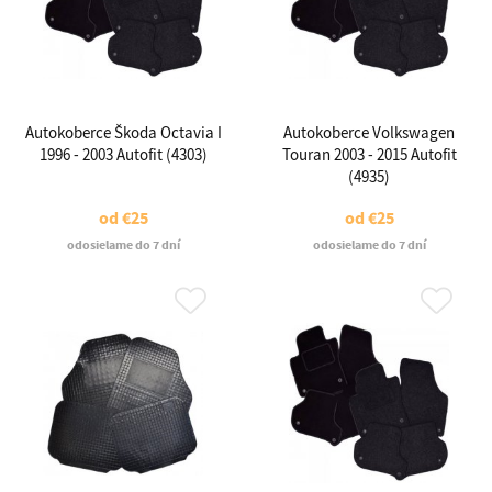
Autokoberce Škoda Octavia I
Autokoberce Volkswagen
1996 - 2003 Autofit (4303)
Touran 2003 - 2015 Autofit
(4935)
od
€25
od
€25
odosielame do 7 dní
odosielame do 7 dní