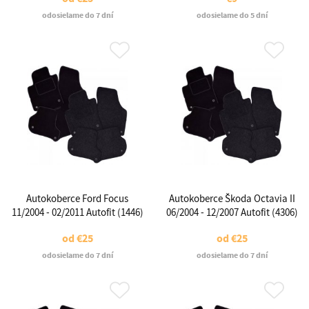
odosielame do 7 dní
odosielame do 5 dní
Autokoberce Ford Focus
Autokoberce Škoda Octavia II
11/2004 - 02/2011 Autofit (1446)
06/2004 - 12/2007 Autofit (4306)
od
€25
od
€25
odosielame do 7 dní
odosielame do 7 dní