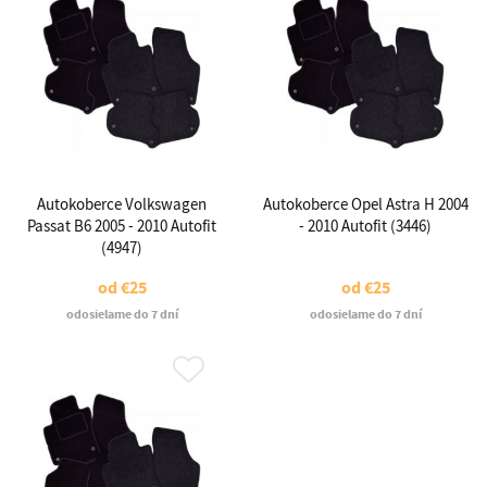
Autokoberce Volkswagen
Autokoberce Opel Astra H 2004
Passat B6 2005 - 2010 Autofit
- 2010 Autofit (3446)
(4947)
od
€25
od
€25
odosielame do 7 dní
odosielame do 7 dní