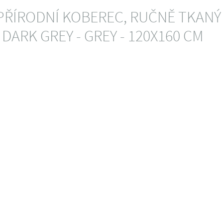
PŘÍRODNÍ KOBEREC, RUČNĚ TKANÝ
DARK GREY - GREY - 120X160 CM