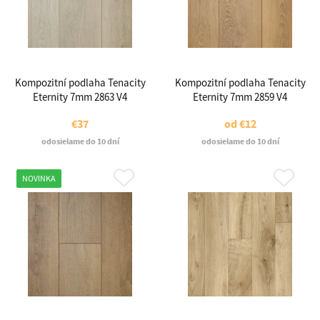
Kompozitní podlaha Tenacity
Kompozitní podlaha Tenacity
Eternity 7mm 2863 V4
Eternity 7mm 2859 V4
€37
od
€12
odosielame do 10 dní
odosielame do 10 dní
NOVINKA