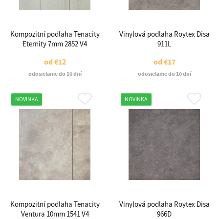
Kompozitní podlaha Tenacity
Vinylová podlaha Roytex Disa
Eternity 7mm 2852 V4
911L
od
€12
od
€17
odosielame do 10 dní
odosielame do 10 dní
NOVINKA
NOVINKA
Kompozitní podlaha Tenacity
Vinylová podlaha Roytex Disa
Ventura 10mm 1541 V4
966D