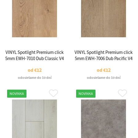
VINYL Spotlight Premium click
VINYL Spotlight Premium click
5mm EWH-7010 Dub Classic V4
5mm EWH-7006 Dub Pacific V4
od
€12
od
€12
odosielame do 10 dní
odosielame do 10 dní
NOVINKA
NOVINKA