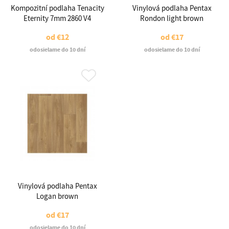
Kompozitní podlaha Tenacity
Vinylová podlaha Pentax
Eternity 7mm 2860 V4
Rondon light brown
od
€12
od
€17
odosielame do 10 dní
odosielame do 10 dní
Vinylová podlaha Pentax
Logan brown
od
€17
odosielame do 10 dní