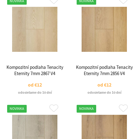
NOVINKA
NOVINKA
Kompozitní podlaha Tenacity
Kompozitní podlaha Tenacity
Eternity 7mm 2867 V4
Eternity 7mm 2856 V4
od
€12
od
€12
odosielame do 10 dní
odosielame do 10 dní
NOVINKA
NOVINKA