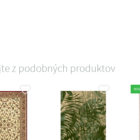
jte z podobných produktov
NO