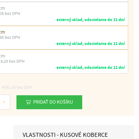
 cm
08 bez DPH
externý sklad, odosielame do 21 dní
 cm
36 bez DPH
externý sklad, odosielame do 21 dní
 cm
18,20 bez DPH
externý sklad, odosielame do 21 dní
€692,36
bez DPH
PRIDAŤ DO KOŠÍKU
VLASTNOSTI - KUSOVÉ KOBERCE