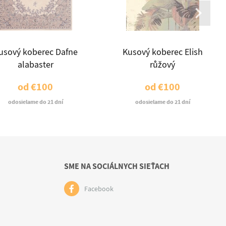
usový koberec Dafne
Kusový koberec Elish
alabaster
růžový
od
€100
od
€100
odosielame do 21 dní
odosielame do 21 dní
SME NA SOCIÁLNYCH SIEŤACH
Facebook