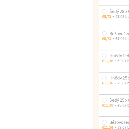
Šedý 28 x
€8,71
€7,09 b
Béžovošed
€8,71
€7,09 b
Hnědošedý
€11,16
€9,07 
Hnědý 25 
€11,16
€9,07 
Šedý 25 x
€11,16
€9,07 
Béžovošed
€11,16
€9,07 