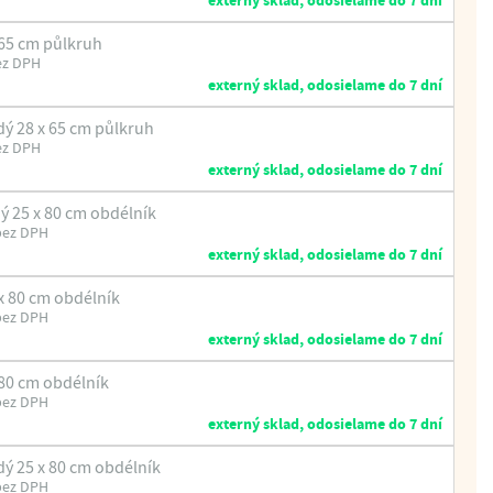
externý sklad, odosielame do 7 dní
 65 cm půlkruh
ez DPH
externý sklad, odosielame do 7 dní
ý 28 x 65 cm půlkruh
ez DPH
externý sklad, odosielame do 7 dní
 25 x 80 cm obdélník
bez DPH
externý sklad, odosielame do 7 dní
x 80 cm obdélník
bez DPH
externý sklad, odosielame do 7 dní
 80 cm obdélník
bez DPH
externý sklad, odosielame do 7 dní
ý 25 x 80 cm obdélník
bez DPH