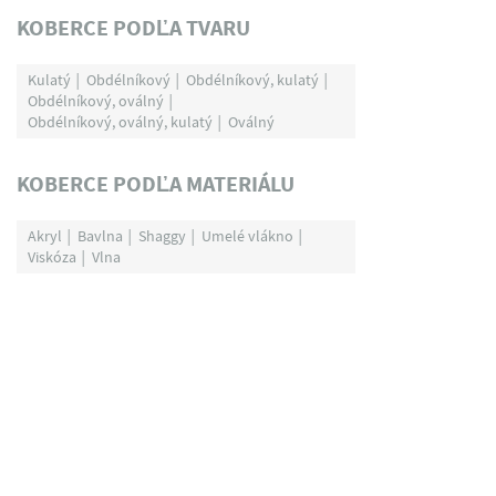
KOBERCE PODĽA TVARU
Kulatý
Obdélníkový
Obdélníkový, kulatý
Obdélníkový, oválný
Obdélníkový, oválný, kulatý
Oválný
KOBERCE PODĽA MATERIÁLU
Akryl
Bavlna
Shaggy
Umelé vlákno
Viskóza
Vlna