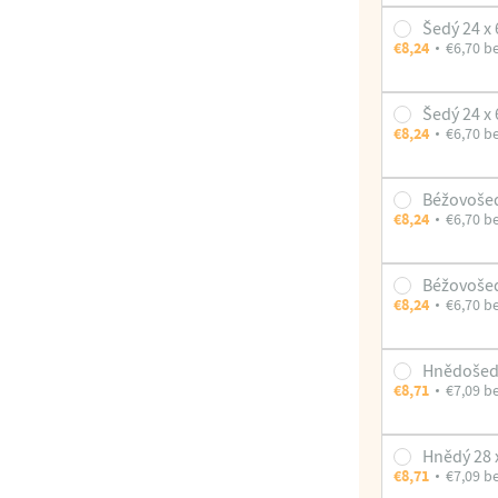
Šedý 24 x
€8,24
€6,70 b
Šedý 24 x
€8,24
€6,70 b
Béžovošed
€8,24
€6,70 b
Béžovošed
€8,24
€6,70 b
Hnědošedý
€8,71
€7,09 b
Hnědý 28 
€8,71
€7,09 b