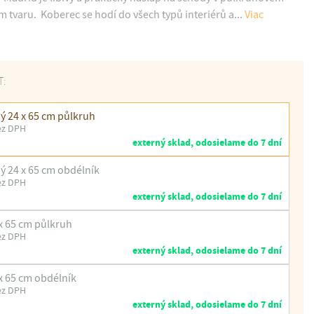
tvaru. Koberec se hodí do všech typů interiérů a...
Viac
T:
 24 x 65 cm půlkruh
ez DPH
externý sklad, odosielame do 7 dní
 24 x 65 cm obdélník
ez DPH
externý sklad, odosielame do 7 dní
x 65 cm půlkruh
ez DPH
externý sklad, odosielame do 7 dní
x 65 cm obdélník
ez DPH
externý sklad, odosielame do 7 dní