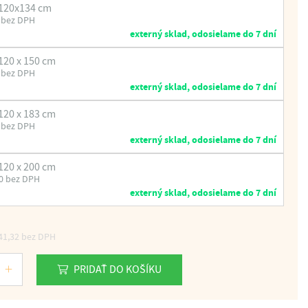
120x134 cm
 bez DPH
externý sklad, odosielame do 7 dní
120 x 150 cm
 bez DPH
externý sklad, odosielame do 7 dní
120 x 183 cm
 bez DPH
externý sklad, odosielame do 7 dní
120 x 200 cm
0 bez DPH
externý sklad, odosielame do 7 dní
41,32
bez DPH
PRIDAŤ DO KOŠÍKU