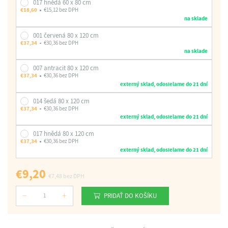
017 hnědá 60 x 80 cm
€18,60
€15,12 bez DPH
na sklade
001 červená 80 x 120 cm
€37,34
€30,36 bez DPH
na sklade
007 antracit 80 x 120 cm
€37,34
€30,36 bez DPH
externý sklad, odosielame do 21 dní
014 šedá 80 x 120 cm
€37,34
€30,36 bez DPH
externý sklad, odosielame do 21 dní
017 hnědá 80 x 120 cm
€37,34
€30,36 bez DPH
externý sklad, odosielame do 21 dní
€9,20
€7,48
bez DPH
PRIDAŤ DO KOŠÍKU
Počet