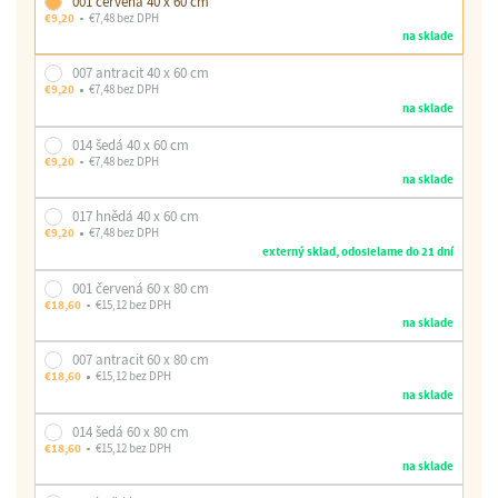
001 červená 40 x 60 cm
€9,20
€7,48 bez DPH
na sklade
007 antracit 40 x 60 cm
€9,20
€7,48 bez DPH
na sklade
014 šedá 40 x 60 cm
€9,20
€7,48 bez DPH
na sklade
017 hnědá 40 x 60 cm
€9,20
€7,48 bez DPH
externý sklad, odosielame do 21 dní
001 červená 60 x 80 cm
€18,60
€15,12 bez DPH
na sklade
007 antracit 60 x 80 cm
€18,60
€15,12 bez DPH
na sklade
014 šedá 60 x 80 cm
€18,60
€15,12 bez DPH
na sklade