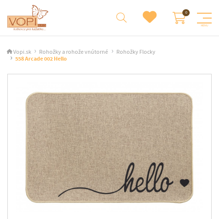
Vopi.sk
Rohožky a rohože vnútorné
Rohožky Flocky
558 Arcade 002 Hello