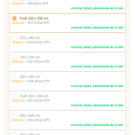
€102,09
€83,00 bez DPH
externý sklad, odosielame do 14 dní
Ovál 150 x 250 cm
€163,84
€133,20 bez DPH
externý sklad, odosielame do 21 dní
170 x 240 cm
€164,67
€133,88 bez DPH
externý sklad, odosielame do 14 dní
150 x 300 cm
€181,60
€147,64 bez DPH
externý sklad, odosielame do 14 dní
200 x 300 cm
€242,16
€196,88 bez DPH
externý sklad, odosielame do 14 dní
Ovál 200 x 300 cm
€262,24
€213,20 bez DPH
externý sklad, odosielame do 14 dní
200 x 400 cm
€322,85
€262,48 bez DPH
externý sklad, odosielame do 14 dní
250 x 350 cm