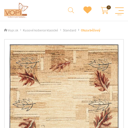
Vopi.sk
Kusové koberce klasické
Standard
Olsza béžový