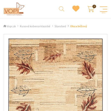
Vopi.sk
Kusové koberce klasické
Standard
Olsza béžový