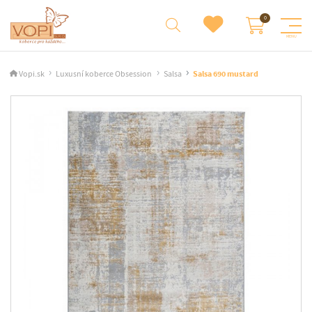
Vopi.sk
Luxusní koberce Obsession
Salsa
Salsa 690 mustard