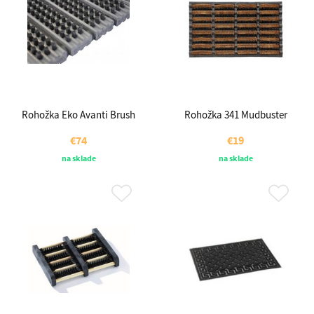
Rohožka Eko Avanti Brush
Rohožka 341 Mudbuster
€74
€19
na sklade
na sklade