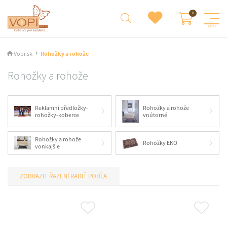
Vopi.sk
Rohožky a rohože
Rohožky a rohože
Reklamní předložky-
Rohožky a rohože
rohožky-koberce
vnútorné
Rohožky a rohože
Rohožky EKO
vonkajšie
RADIŤ PODĽA