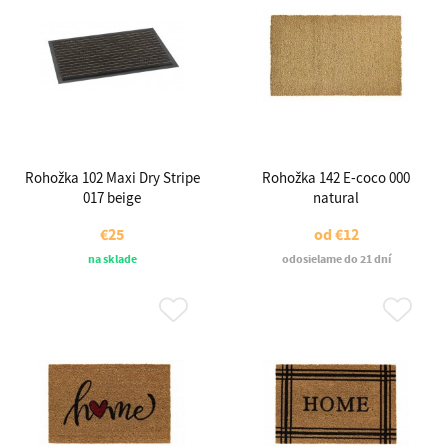
Rohožka 102 Maxi Dry Stripe
Rohožka 142 E-coco 000
017 beige
natural
€25
od
€12
na sklade
odosielame do 21 dní