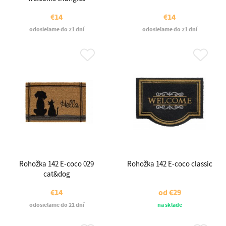
€14
€14
odosielame do 21 dní
odosielame do 21 dní
Rohožka 142 E-coco 029
Rohožka 142 E-coco classic
cat&dog
€14
od
€29
odosielame do 21 dní
na sklade