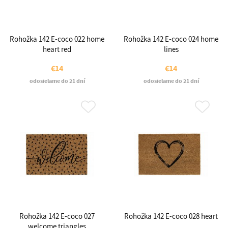
Rohožka 142 E-coco 022 home
Rohožka 142 E-coco 024 home
heart red
lines
€14
€14
odosielame do 21 dní
odosielame do 21 dní
Rohožka 142 E-coco 027
Rohožka 142 E-coco 028 heart
welcome triangles