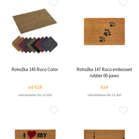
Rohožka 145 Ruco Color
Rohožka 147 Ruco embossed
rubber 00 paws
od
€28
€14
odosielame do 21 dní
odosielame do 21 dní