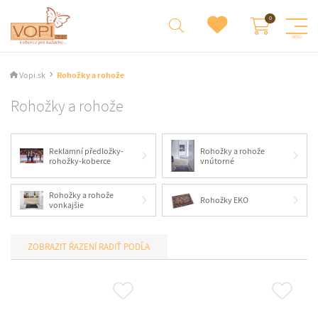
Vopi.sk
Rohožky a rohože
Rohožky a rohože
Reklamní předložky-
Rohožky a rohože
rohožky-koberce
vnútorné
Rohožky a rohože
Rohožky EKO
vonkajšie
RADIŤ PODĽA