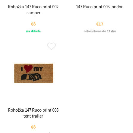
Rohožka 147 Ruco print 002
147 Ruco print 003 london
camper
€8
€17
na sklade
odosielame do 21 dní
Rohožka 147 Ruco print 003
tent trailer
€8