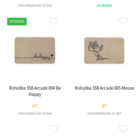
odosielame do 21 dní
na sklade
NOVINKA
Rohožka 558 Arcade 004 Be
Rohožka 558 Arcade 005 Mouse
Happy
€7
€7
odosielame do 21 dní
odosielame do 21 dní