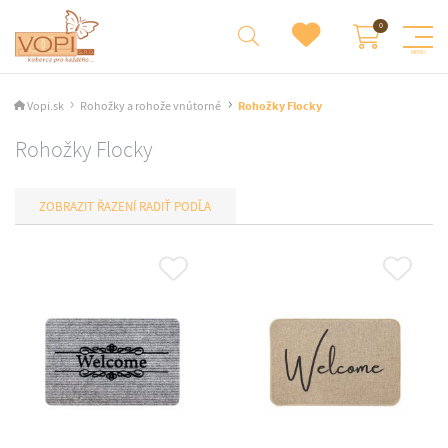
Vopi.sk
Rohožky a rohože vnútorné
Rohožky Flocky
Rohožky Flocky
RADIŤ PODĽA