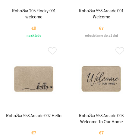
Rohožka 205 Flocky 091
Rohožka 558 Arcade 001
welcome
Welcome
€9
€7
na sklade
odosielame do 21 dní
Rohožka 558 Arcade 002 Hello
Rohožka 558 Arcade 003
Welcome To Our Home
€7
€7